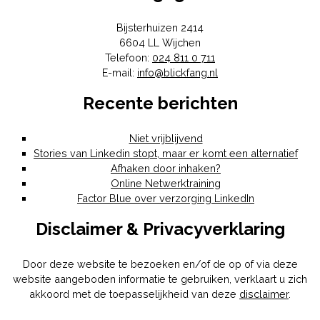
Bijsterhuizen 2414
6604 LL
Wijchen
Telefoon:
024 811 0 711
E-mail:
info@blickfang.nl
Recente berichten
Niet vrijblijvend
Stories van Linkedin stopt, maar er komt een alternatief
Afhaken door inhaken?
Online Netwerktraining
Factor Blue over verzorging LinkedIn
Disclaimer & Privacyverklaring
Door deze website te bezoeken en/of de op of via deze
website aangeboden informatie te gebruiken, verklaart u zich
akkoord met de toepasselijkheid van deze
disclaimer
.