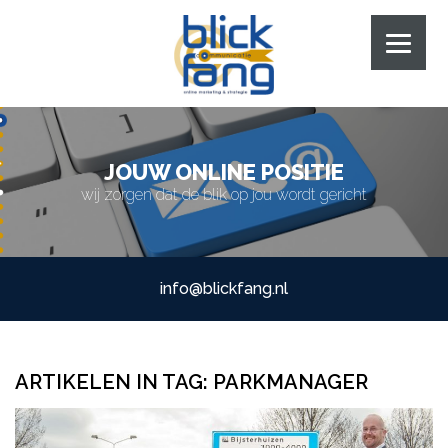
JOUW ONLINE POSITIE
wij zorgen dat de blik op jou wordt gericht
info@blickfang.nl
ARTIKELEN IN TAG:
PARKMANAGER