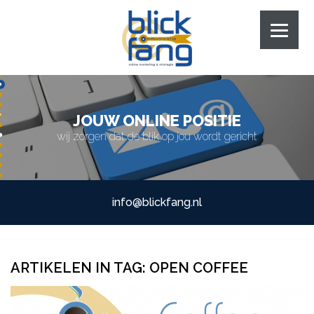
JOUW ONLINE POSITIE
wij zorgen dat de blik op jou wordt gericht
info@blickfang.nl
ARTIKELEN IN TAG:
OPEN COFFEE