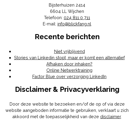
Bijsterhuizen 2414
6604 LL
Wijchen
Telefoon:
024 811 0 711
E-mail:
info@blickfang.nl
Recente berichten
Niet vrijblijvend
Stories van Linkedin stopt, maar er komt een alternatief
Afhaken door inhaken?
Online Netwerktraining
Factor Blue over verzorging LinkedIn
Disclaimer & Privacyverklaring
Door deze website te bezoeken en/of de op of via deze
website aangeboden informatie te gebruiken, verklaart u zich
akkoord met de toepasselijkheid van deze
disclaimer
.