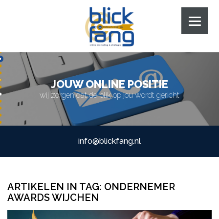
JOUW ONLINE POSITIE
wij zorgen dat de blik op jou wordt gericht
info@blickfang.nl
ARTIKELEN IN TAG:
ONDERNEMER
AWARDS WIJCHEN