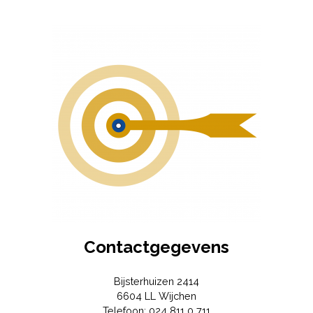
Contactgegevens
Bijsterhuizen 2414
6604 LL
Wijchen
Telefoon:
024 811 0 711