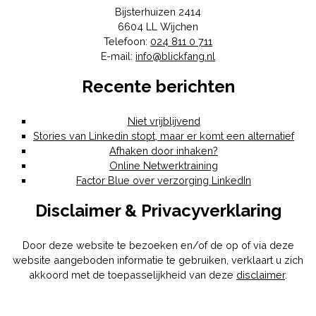
Bijsterhuizen 2414
6604 LL
Wijchen
Telefoon:
024 811 0 711
E-mail:
info@blickfang.nl
Recente berichten
Niet vrijblijvend
Stories van Linkedin stopt, maar er komt een alternatief
Afhaken door inhaken?
Online Netwerktraining
Factor Blue over verzorging LinkedIn
Disclaimer & Privacyverklaring
Door deze website te bezoeken en/of de op of via deze
website aangeboden informatie te gebruiken, verklaart u zich
akkoord met de toepasselijkheid van deze
disclaimer
.