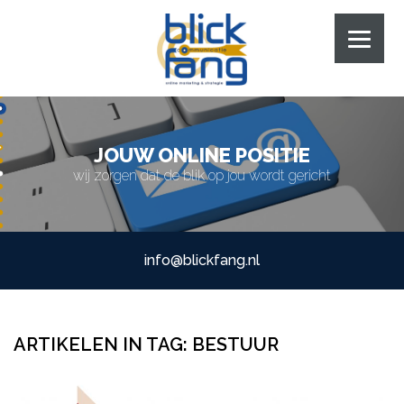
JOUW ONLINE POSITIE
wij zorgen dat de blik op jou wordt gericht
info@blickfang.nl
ARTIKELEN IN TAG:
BESTUUR