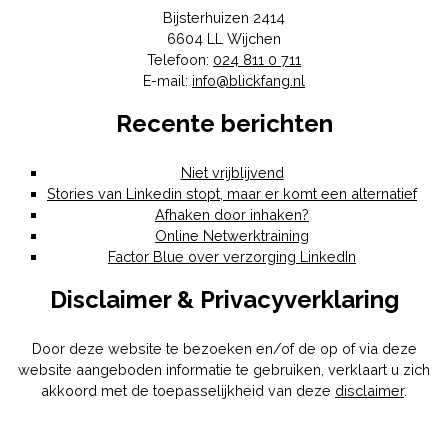
Bijsterhuizen 2414
6604 LL
Wijchen
Telefoon:
024 811 0 711
E-mail:
info@blickfang.nl
Recente berichten
Niet vrijblijvend
Stories van Linkedin stopt, maar er komt een alternatief
Afhaken door inhaken?
Online Netwerktraining
Factor Blue over verzorging LinkedIn
Disclaimer & Privacyverklaring
Door deze website te bezoeken en/of de op of via deze
website aangeboden informatie te gebruiken, verklaart u zich
akkoord met de toepasselijkheid van deze
disclaimer
.