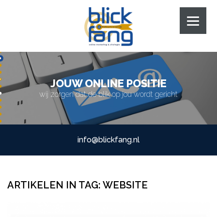
JOUW ONLINE POSITIE
wij zorgen dat de blik op jou wordt gericht
info@blickfang.nl
ARTIKELEN IN TAG:
WEBSITE