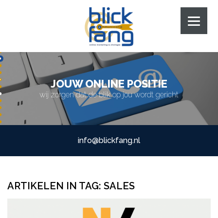
JOUW ONLINE POSITIE
wij zorgen dat de blik op jou wordt gericht
info@blickfang.nl
ARTIKELEN IN TAG:
SALES