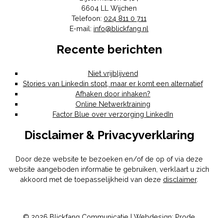
6604 LL
Wijchen
Telefoon:
024 811 0 711
E-mail:
info@blickfang.nl
Recente berichten
Niet vrijblijvend
Stories van Linkedin stopt, maar er komt een alternatief
Afhaken door inhaken?
Online Netwerktraining
Factor Blue over verzorging LinkedIn
Disclaimer & Privacyverklaring
Door deze website te bezoeken en/of de op of via deze
website aangeboden informatie te gebruiken, verklaart u zich
akkoord met de toepasselijkheid van deze
disclaimer
.
© 2026 Blickfang Communicatie | Webdesign:
Prode