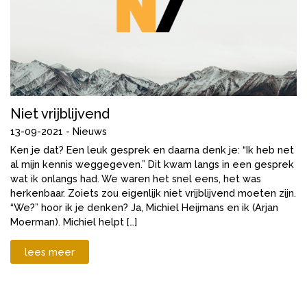
Niet vrijblijvend
13-09-2021 -
Nieuws
Ken je dat? Een leuk gesprek en daarna denk je: “Ik heb net
al mijn kennis weggegeven.” Dit kwam langs in een gesprek
wat ik onlangs had. We waren het snel eens, het was
herkenbaar. Zoiets zou eigenlijk niet vrijblijvend moeten zijn.
“We?” hoor ik je denken? Ja, Michiel Heijmans en ik (Arjan
Moerman). Michiel helpt […]
lees meer