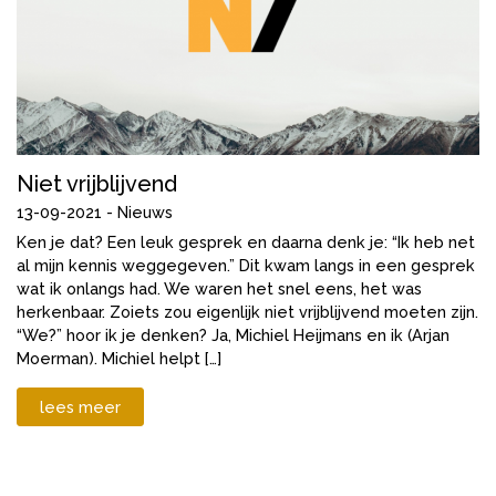
Niet vrijblijvend
13-09-2021 -
Nieuws
Ken je dat? Een leuk gesprek en daarna denk je: “Ik heb net
al mijn kennis weggegeven.” Dit kwam langs in een gesprek
wat ik onlangs had. We waren het snel eens, het was
herkenbaar. Zoiets zou eigenlijk niet vrijblijvend moeten zijn.
“We?” hoor ik je denken? Ja, Michiel Heijmans en ik (Arjan
Moerman). Michiel helpt […]
lees meer