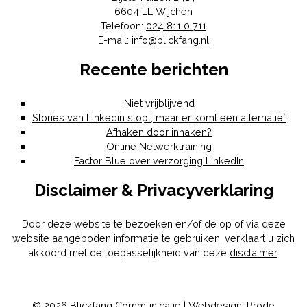
6604 LL
Wijchen
Telefoon:
024 811 0 711
E-mail:
info@blickfang.nl
Recente berichten
Niet vrijblijvend
Stories van Linkedin stopt, maar er komt een alternatief
Afhaken door inhaken?
Online Netwerktraining
Factor Blue over verzorging LinkedIn
Disclaimer & Privacyverklaring
Door deze website te bezoeken en/of de op of via deze
website aangeboden informatie te gebruiken, verklaart u zich
akkoord met de toepasselijkheid van deze
disclaimer
.
© 2026 Blickfang Communicatie | Webdesign:
Prode