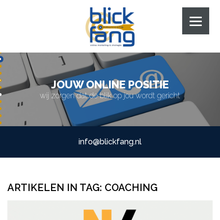
JOUW ONLINE POSITIE
wij zorgen dat de blik op jou wordt gericht
info@blickfang.nl
ARTIKELEN IN TAG:
COACHING