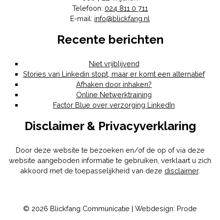
Telefoon:
024 811 0 711
E-mail:
info@blickfang.nl
Recente berichten
Niet vrijblijvend
Stories van Linkedin stopt, maar er komt een alternatief
Afhaken door inhaken?
Online Netwerktraining
Factor Blue over verzorging LinkedIn
Disclaimer & Privacyverklaring
Door deze website te bezoeken en/of de op of via deze
website aangeboden informatie te gebruiken, verklaart u zich
akkoord met de toepasselijkheid van deze
disclaimer
.
© 2026 Blickfang Communicatie | Webdesign:
Prode