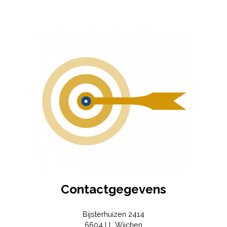
Contactgegevens
Bijsterhuizen 2414
6604 LL
Wijchen