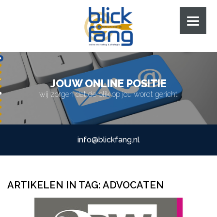
JOUW ONLINE POSITIE
wij zorgen dat de blik op jou wordt gericht
info@blickfang.nl
ARTIKELEN IN TAG:
ADVOCATEN